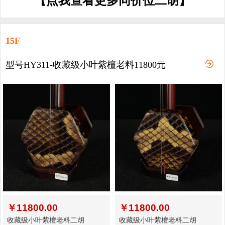
【点我查看更多同价位二胡】
15F
型号HY311-收藏级小叶紫檀老料11800元
￥
11800.00
￥
11800.00
收藏级小叶紫檀老料二胡
收藏级小叶紫檀老料二胡