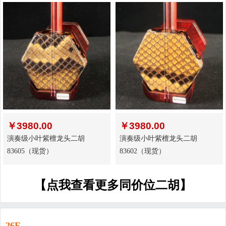
￥
3980.00
￥
3980.00
演奏级小叶紫檀龙头二胡
演奏级小叶紫檀龙头二胡
83605（现货）
83602（现货）
【点我查看更多同价位二胡】
26F