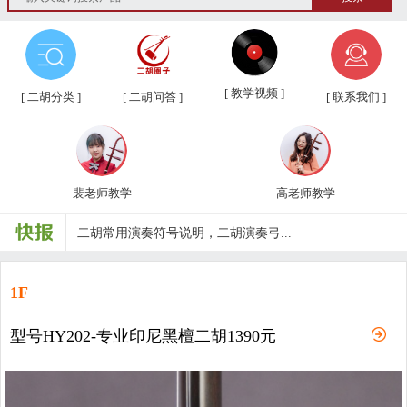
[ 教学视频 ]
[ 二胡分类 ]
[ 二胡问答 ]
[ 联系我们 ]
裴老师教学
高老师教学
第三届“汉韵杯”中老年业余二胡友...
汉韵二胡教学视频教材、新琴应知应...
1F
汉韵二胡高老师教学视频
型号HY202-专业印尼黑檀二胡1390元
汉韵二胡裴老师教学视频
汉韵二胡歌曲教学视频