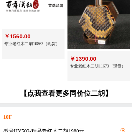
￥
1560.00
专业老红木二胡10863（现货）
￥
1390.00
专业老红木二胡11673（现货）
【点我查看更多同价位二胡】
10F
型号HY502-精品老红木二胡1980元