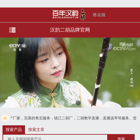
汉韵二胡品牌官网
善的售后服务，镇江二胡厂，二胡教学直播，直播选琴等服务。货到付款，免费电话
搜索产品
搜索文章