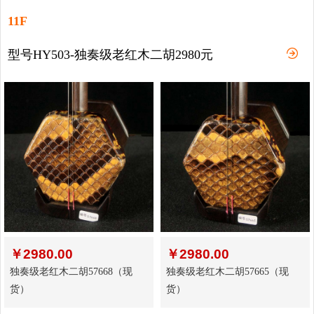
11F
型号HY503-独奏级老红木二胡2980元
￥
2980.00
￥
2980.00
独奏级老红木二胡57668（现
独奏级老红木二胡57665（现
货）
货）