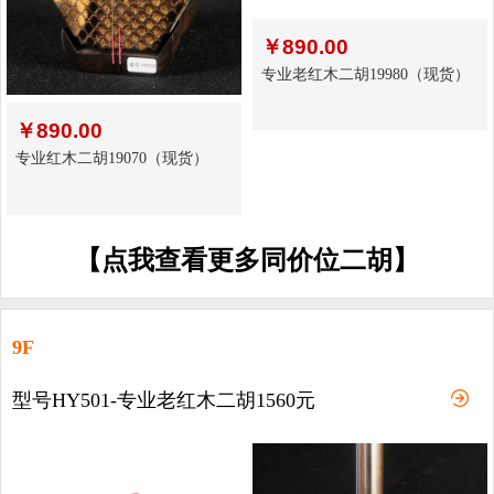
￥
890.00
专业老红木二胡19980（现货）
￥
890.00
专业红木二胡19070（现货）
【点我查看更多同价位二胡】
9F
型号HY501-专业老红木二胡1560元