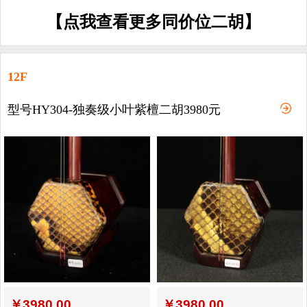
【点我查看更多同价位二胡】
12F
型号HY304-独奏级小叶紫檀二胡3980元
￥
3980.00
￥
3980.00