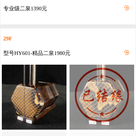
专业级二泉1390元
29F
型号HY601-精品二泉1980元