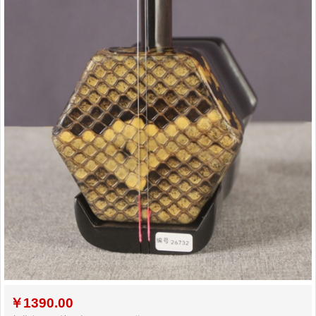
二胡常用演奏符号说明，二胡演奏弓...
孩子学习各种才艺的最佳年龄
二胡名曲免费下载
￥
1390.00