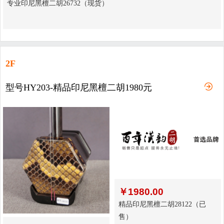
专业印尼黑檀二胡26732（现货）
2F
型号HY203-精品印尼黑檀二胡1980元
￥
1980.00
精品印尼黑檀二胡28122（已
售）