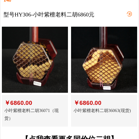
型号HY306-小叶紫檀老料二胡6860元
￥
6860.00
￥
6860.00
小叶紫檀老料二胡36071（现
小叶紫檀老料二胡36063(现货)
货）