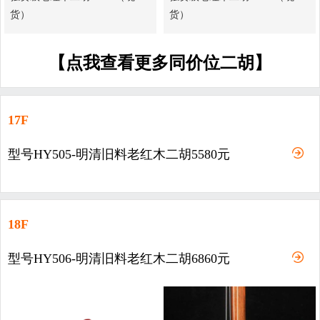
货）
货）
【点我查看更多同价位二胡】
17F
型号HY505-明清旧料老红木二胡5580元
18F
型号HY506-明清旧料老红木二胡6860元