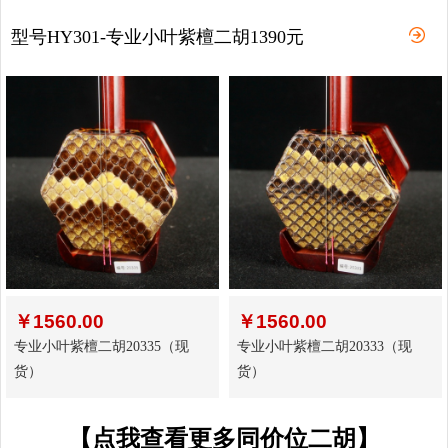
型号HY301-专业小叶紫檀二胡1390元
￥
1560.00
￥
1560.00
专业小叶紫檀二胡20335（现
专业小叶紫檀二胡20333（现
货）
货）
【点我查看更多同价位二胡】