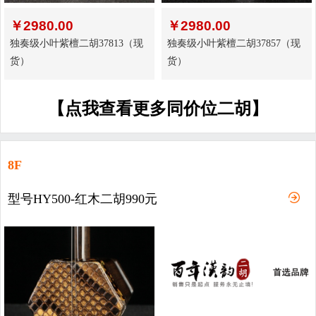
￥
2980.00
￥
2980.00
独奏级小叶紫檀二胡37813（现
独奏级小叶紫檀二胡37857（现
货）
货）
【点我查看更多同价位二胡】
8F
型号HY500-红木二胡990元