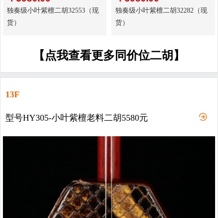
独奏级小叶紫檀二胡32553（现
独奏级小叶紫檀二胡32282（现
货）
货）
【点我查看更多同价位二胡】
13F
型号HY305-小叶紫檀老料二胡5580元