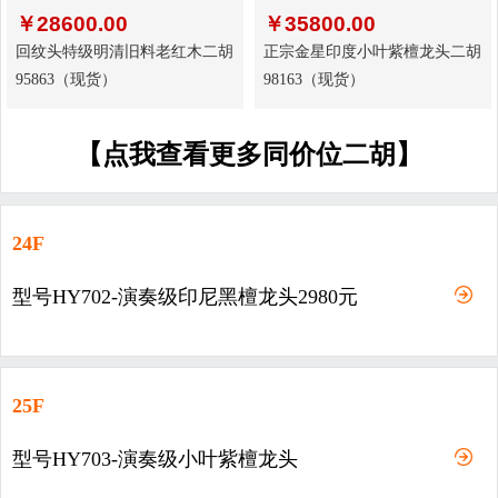
￥
28600.00
￥
35800.00
回纹头特级明清旧料老红木二胡
正宗金星印度小叶紫檀龙头二胡
95863（现货）
98163（现货）
【点我查看更多同价位二胡】
24F
型号HY702-演奏级印尼黑檀龙头2980元
25F
型号HY703-演奏级小叶紫檀龙头