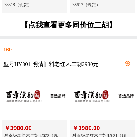
38618（现货）
38613（现货）
【点我查看更多同价位二胡】
16F
型号HY801-明清旧料老红木二胡3980元
￥
3980.00
￥
3980.00
独奏级老红木二胡82622（现
独奏级老红木二胡82621（现