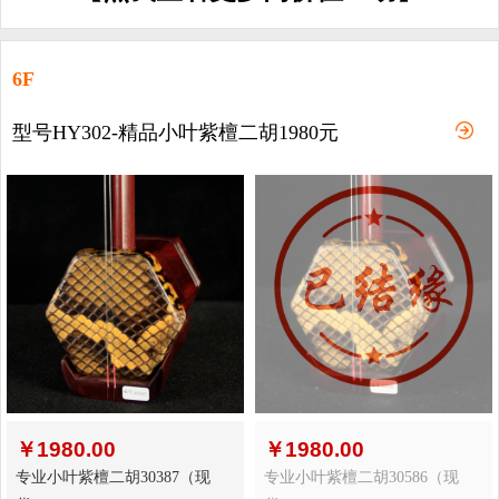
6F
型号HY302-精品小叶紫檀二胡1980元
￥
1980.00
￥
1980.00
专业小叶紫檀二胡30387（现
专业小叶紫檀二胡30586（现