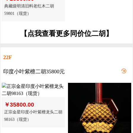
典藏级明清旧料老红木二胡
59801（现货）
【点我查看更多同价位二胡】
22F
印度小叶紫檀二胡35800元
￥
35800.00
正宗金星印度小叶紫檀龙头二胡
98163（现货）