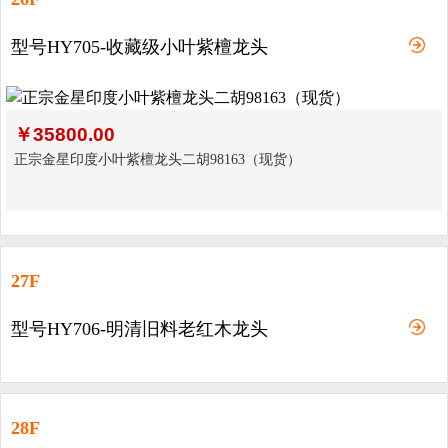
型号HY705-收藏级小叶紫檀龙头
￥
35800.00
正宗金星印度小叶紫檀龙头二胡98163（现货）
27F
型号HY706-明清旧料老红木龙头
28F