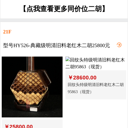
【点我查看更多同价位二胡】
21F
型号HY526-典藏级明清旧料老红木二胡25800元
￥
28600.00
回纹头特级明清旧料老红木二胡
95863（现货）
￥
25800.00