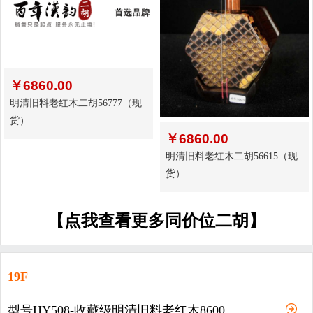
￥
6860.00
明清旧料老红木二胡56777（现
货）
￥
6860.00
明清旧料老红木二胡56615（现
货）
【点我查看更多同价位二胡】
19F
型号HY508-收藏级明清旧料老红木8600