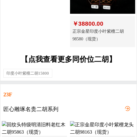
￥
38800.00
正宗金星印度小叶紫檀二胡
98580（现货）
【点我查看更多同价位二胡】
印度小叶紫檀二胡15800
23F
匠心雕琢名贵二胡系列