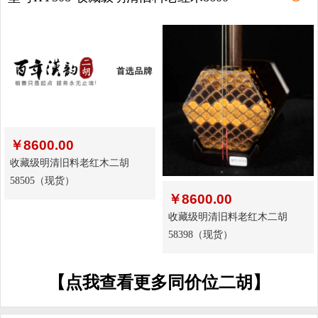
￥
8600.00
收藏级明清旧料老红木二胡
58505（现货）
￥
8600.00
收藏级明清旧料老红木二胡
58398（现货）
【点我查看更多同价位二胡】