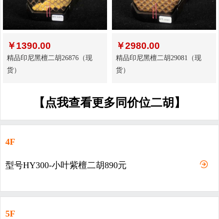
￥
1390.00
￥
2980.00
精品印尼黑檀二胡26876（现
精品印尼黑檀二胡29081（现
货）
货）
【点我查看更多同价位二胡】
4F
型号HY300-小叶紫檀二胡890元
5F