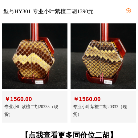
型号HY301-专业小叶紫檀二胡1390元
￥
1560.00
￥
1560.00
专业小叶紫檀二胡20335（现
专业小叶紫檀二胡20333（现
货）
货）
【点我查看更多同价位二胡】