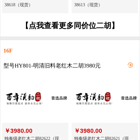
38618（现货）
38613（现货）
【点我查看更多同价位二胡】
16F
型号HY801-明清旧料老红木二胡3980元
￥
3980.00
￥
3980.00
独奏级老红木二胡82622（现
独奏级老红木二胡82621（现