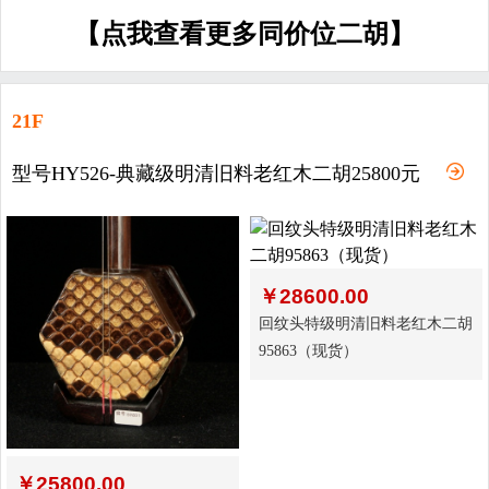
【点我查看更多同价位二胡】
21F
型号HY526-典藏级明清旧料老红木二胡25800元
￥
28600.00
回纹头特级明清旧料老红木二胡
95863（现货）
￥
25800.00