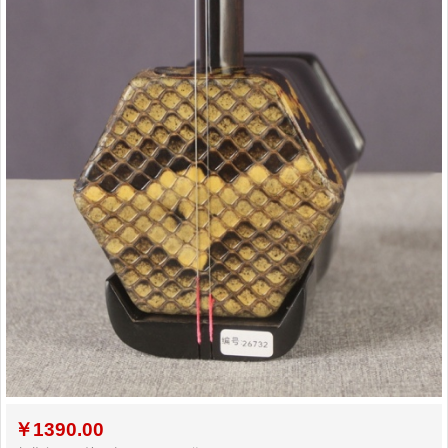
二胡常用演奏符号说明，二胡演奏弓...
孩子学习各种才艺的最佳年龄
二胡名曲免费下载
￥
1390.00