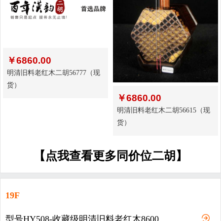
￥
6860.00
明清旧料老红木二胡56777（现
货）
￥
6860.00
明清旧料老红木二胡56615（现
货）
【点我查看更多同价位二胡】
19F
型号HY508-收藏级明清旧料老红木8600