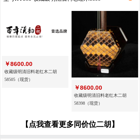
￥
8600.00
收藏级明清旧料老红木二胡
58505（现货）
￥
8600.00
收藏级明清旧料老红木二胡
58398（现货）
【点我查看更多同价位二胡】