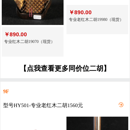
￥
890.00
专业老红木二胡19980（现货）
￥
890.00
专业红木二胡19070（现货）
【点我查看更多同价位二胡】
9F
型号HY501-专业老红木二胡1560元