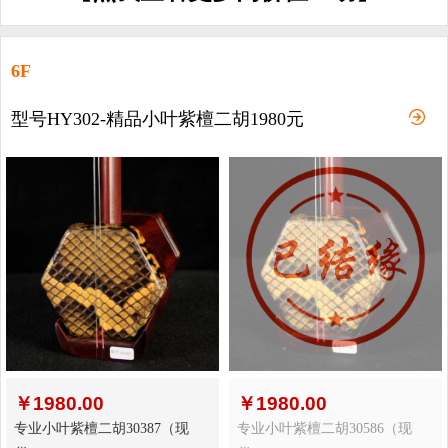
6F
型号HY302-精品小叶紫檀二胡1980元
￥
1980.00
￥
1980.00
专业小叶紫檀二胡30387（现
专业小叶紫檀二胡30586（现