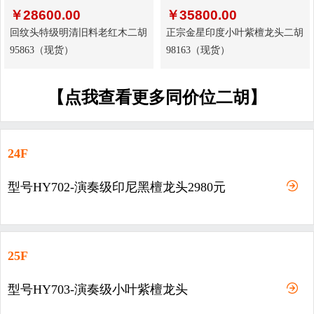
￥
28600.00
￥
35800.00
回纹头特级明清旧料老红木二胡
正宗金星印度小叶紫檀龙头二胡
95863（现货）
98163（现货）
【点我查看更多同价位二胡】
24F
型号HY702-演奏级印尼黑檀龙头2980元
25F
型号HY703-演奏级小叶紫檀龙头