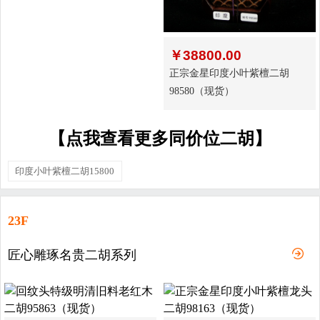
￥
38800.00
正宗金星印度小叶紫檀二胡
98580（现货）
【点我查看更多同价位二胡】
印度小叶紫檀二胡15800
23F
匠心雕琢名贵二胡系列