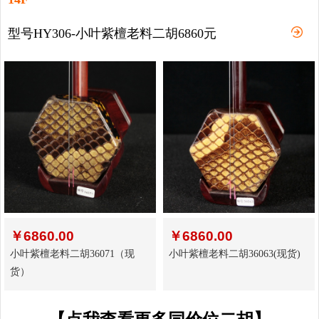
型号HY306-小叶紫檀老料二胡6860元
￥
6860.00
￥
6860.00
小叶紫檀老料二胡36071（现
小叶紫檀老料二胡36063(现货)
货）