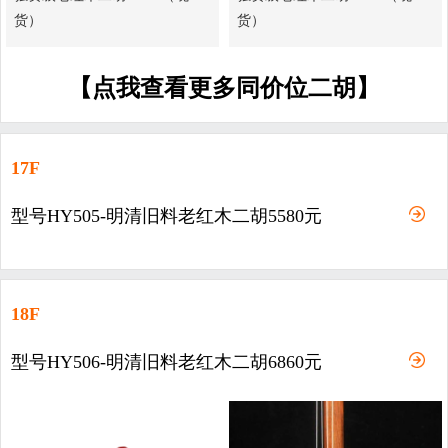
货）
货）
【点我查看更多同价位二胡】
17F
型号HY505-明清旧料老红木二胡5580元
18F
型号HY506-明清旧料老红木二胡6860元