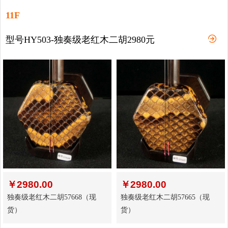
11F
型号HY503-独奏级老红木二胡2980元
￥
2980.00
￥
2980.00
独奏级老红木二胡57668（现
独奏级老红木二胡57665（现
货）
货）