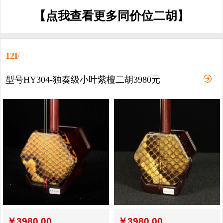
【点我查看更多同价位二胡】
12F
型号HY304-独奏级小叶紫檀二胡3980元
￥
3980.00
￥
3980.00