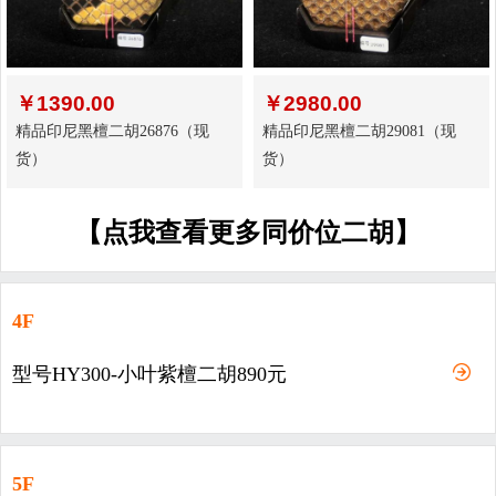
￥
1390.00
￥
2980.00
精品印尼黑檀二胡26876（现
精品印尼黑檀二胡29081（现
货）
货）
【点我查看更多同价位二胡】
4F
型号HY300-小叶紫檀二胡890元
5F