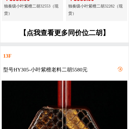
独奏级小叶紫檀二胡32553（现
独奏级小叶紫檀二胡32282（现
货）
货）
【点我查看更多同价位二胡】
13F
型号HY305-小叶紫檀老料二胡5580元