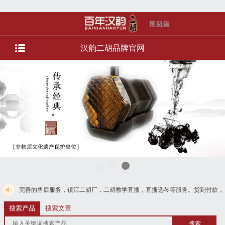
汉韵二胡品牌官网
后服务，镇江二胡厂，二胡教学直播，直播选琴等服务。货到付款，免费电话
搜索产品
搜索文章