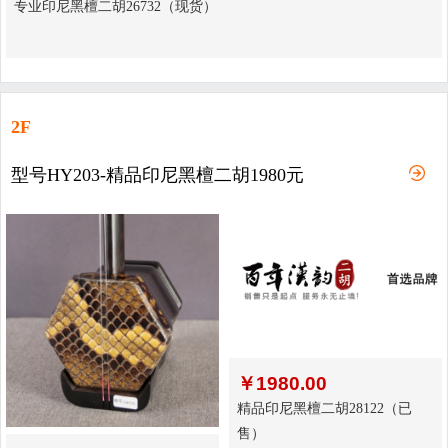
专业印尼黑檀二胡26732（现货）
2F
型号HY203-精品印尼黑檀二胡1980元
￥
1980.00
精品印尼黑檀二胡28122（已
售）