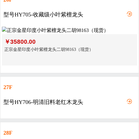
型号HY705-收藏级小叶紫檀龙头
￥
35800.00
正宗金星印度小叶紫檀龙头二胡98163（现货）
27F
型号HY706-明清旧料老红木龙头
28F