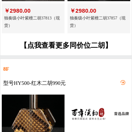
￥
2980.00
￥
2980.00
独奏级小叶紫檀二胡37813（现
独奏级小叶紫檀二胡37857（现
货）
货）
【点我查看更多同价位二胡】
8F
型号HY500-红木二胡990元