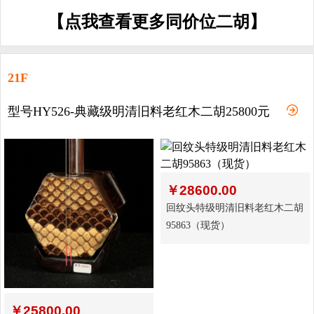
【点我查看更多同价位二胡】
21F
型号HY526-典藏级明清旧料老红木二胡25800元
￥
28600.00
回纹头特级明清旧料老红木二胡
95863（现货）
￥
25800.00