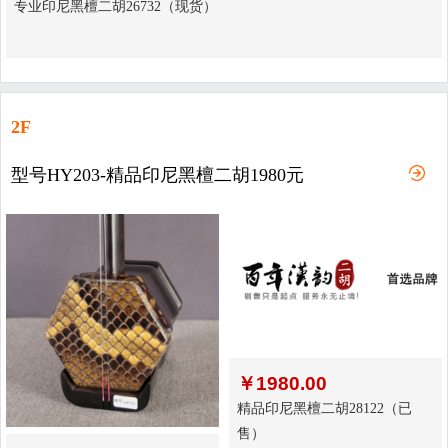
专业印尼黑檀二胡26732（现货）
2F
型号HY203-精品印尼黑檀二胡1980元
￥
1980.00
精品印尼黑檀二胡28122（已
售）