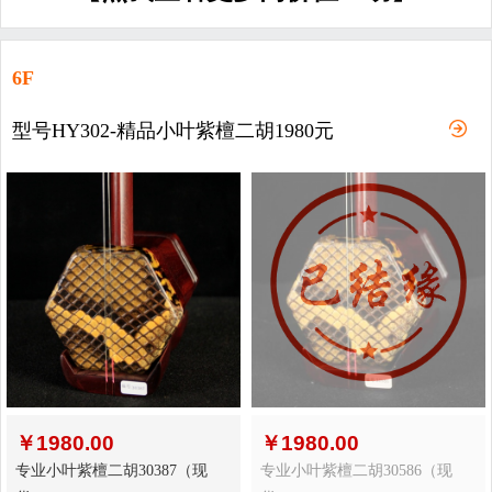
6F
型号HY302-精品小叶紫檀二胡1980元
￥
1980.00
￥
1980.00
专业小叶紫檀二胡30387（现
专业小叶紫檀二胡30586（现