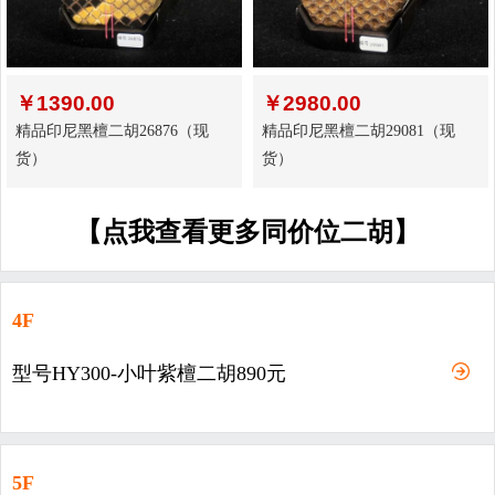
￥
1390.00
￥
2980.00
精品印尼黑檀二胡26876（现
精品印尼黑檀二胡29081（现
货）
货）
【点我查看更多同价位二胡】
4F
型号HY300-小叶紫檀二胡890元
5F