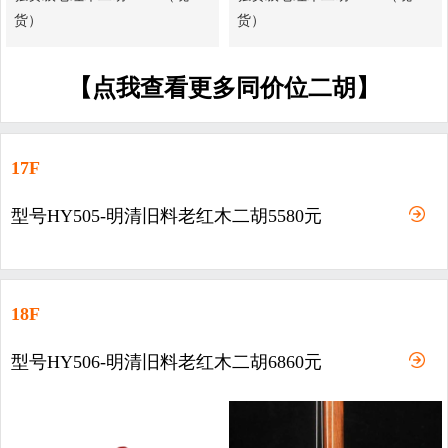
货）
货）
【点我查看更多同价位二胡】
17F
型号HY505-明清旧料老红木二胡5580元
18F
型号HY506-明清旧料老红木二胡6860元