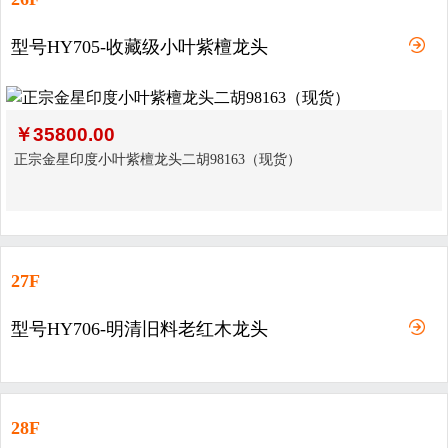
型号HY705-收藏级小叶紫檀龙头
￥
35800.00
正宗金星印度小叶紫檀龙头二胡98163（现货）
27F
型号HY706-明清旧料老红木龙头
28F