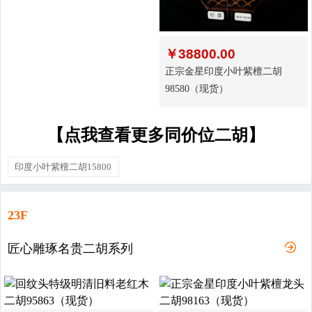
￥
38800.00
正宗金星印度小叶紫檀二胡
98580（现货）
【点我查看更多同价位二胡】
印度小叶紫檀二胡15800
23F
匠心雕琢名贵二胡系列