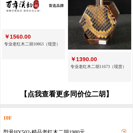
￥
1560.00
专业老红木二胡10863（现货）
￥
1390.00
专业老红木二胡11673（现货）
【点我查看更多同价位二胡】
10F
型号HY502-精品老红木二胡1980元