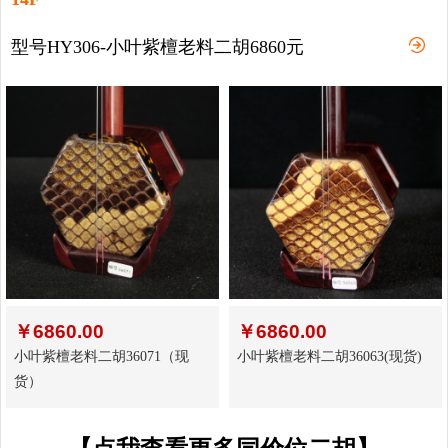
型号HY306-小叶紫檀老料二胡6860元
￥
6860.00
￥
6860.00
小叶紫檀老料二胡36071（现
小叶紫檀老料二胡36063(现货)
货）