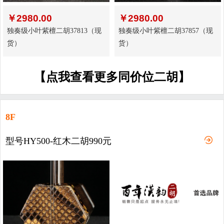
￥
2980.00
￥
2980.00
独奏级小叶紫檀二胡37813（现
独奏级小叶紫檀二胡37857（现
货）
货）
【点我查看更多同价位二胡】
8F
型号HY500-红木二胡990元