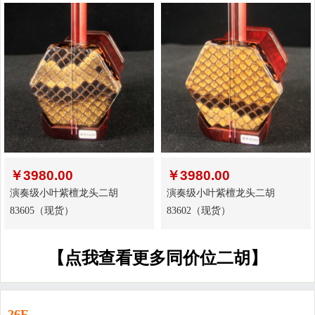
￥
3980.00
￥
3980.00
演奏级小叶紫檀龙头二胡
演奏级小叶紫檀龙头二胡
83605（现货）
83602（现货）
【点我查看更多同价位二胡】
26F