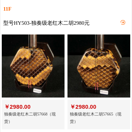
11F
型号HY503-独奏级老红木二胡2980元
￥
2980.00
￥
2980.00
独奏级老红木二胡57668（现
独奏级老红木二胡57665（现
货）
货）