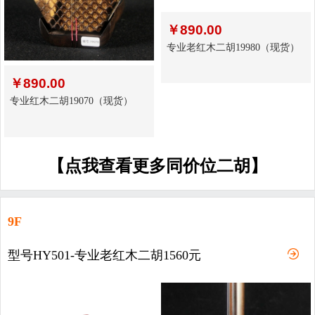
￥
890.00
专业老红木二胡19980（现货）
￥
890.00
专业红木二胡19070（现货）
【点我查看更多同价位二胡】
9F
型号HY501-专业老红木二胡1560元