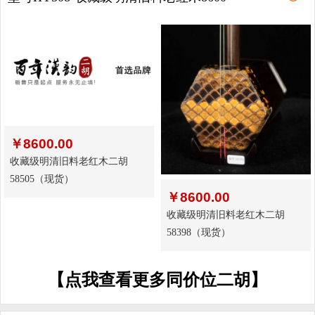
￥
8600.00
收藏级明清旧料老红木二胡
58505（现货）
￥
8600.00
收藏级明清旧料老红木二胡
58398（现货）
【点我查看更多同价位二胡】