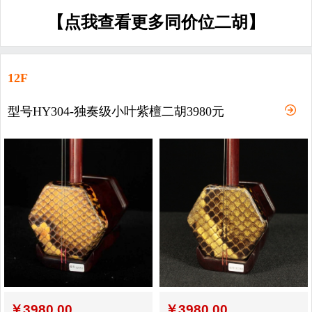
【点我查看更多同价位二胡】
12F
型号HY304-独奏级小叶紫檀二胡3980元
￥
3980.00
￥
3980.00