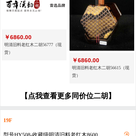
￥
6860.00
明清旧料老红木二胡56777（现
货）
￥
6860.00
明清旧料老红木二胡56615（现
货）
【点我查看更多同价位二胡】
19F
型号HY508-收藏级明清旧料老红木8600