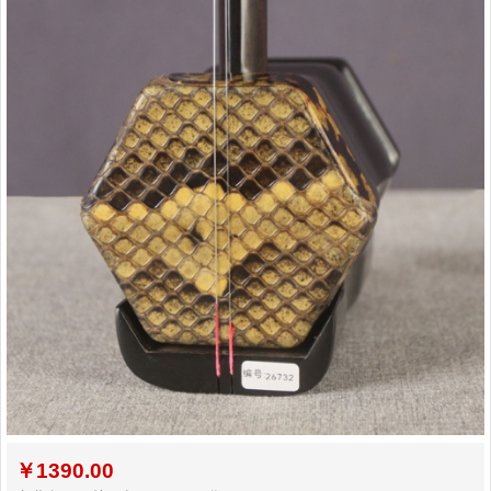
￥
1390.00