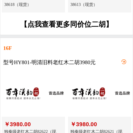
38618（现货）
38613（现货）
【点我查看更多同价位二胡】
16F
型号HY801-明清旧料老红木二胡3980元
￥
3980.00
￥
3980.00
独奏级老红木二胡82622（现
独奏级老红木二胡82621（现