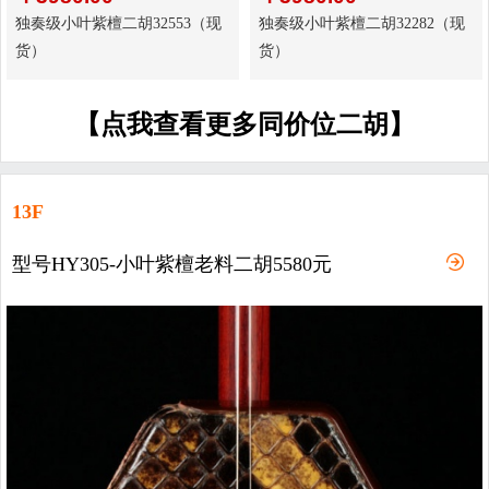
独奏级小叶紫檀二胡32553（现
独奏级小叶紫檀二胡32282（现
货）
货）
【点我查看更多同价位二胡】
13F
型号HY305-小叶紫檀老料二胡5580元