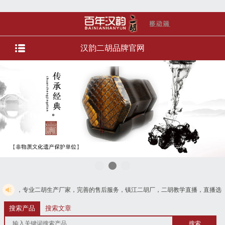
汉韵二胡品牌官网
胡生产厂家，完善的售后服务，镇江二胡厂，二胡教学直播，直播选琴等服务。货到
125
搜索产品
搜索文章