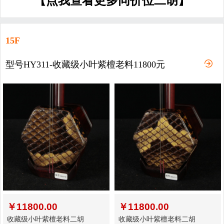
【点我查看更多同价位二胡】
15F
型号HY311-收藏级小叶紫檀老料11800元
￥
11800.00
￥
11800.00
收藏级小叶紫檀老料二胡
收藏级小叶紫檀老料二胡