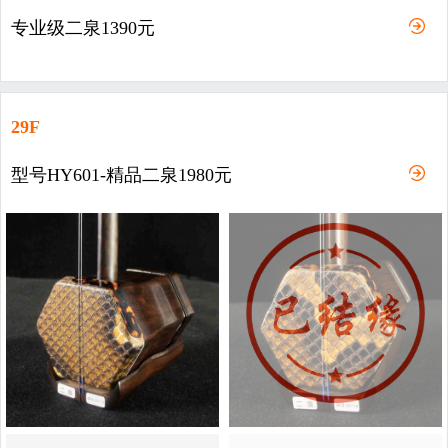
专业级二泉1390元
29F
型号HY601-精品二泉1980元