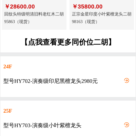
￥
28600.00
￥
35800.00
回纹头特级明清旧料老红木二胡
正宗金星印度小叶紫檀龙头二胡
95863（现货）
98163（现货）
【点我查看更多同价位二胡】
24F
型号HY702-演奏级印尼黑檀龙头2980元
25F
型号HY703-演奏级小叶紫檀龙头