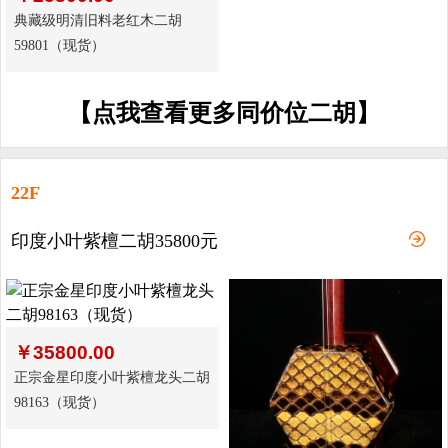
典藏级明清旧料老红木二胡
59801（现货）
【点我查看更多同价位二胡】
22F
印度小叶紫檀二胡35800元
￥
35800.00
正宗金星印度小叶紫檀龙头二胡
98163（现货）