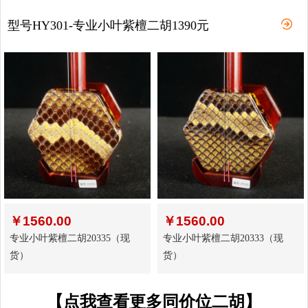
型号HY301-专业小叶紫檀二胡1390元
￥
1560.00
￥
1560.00
专业小叶紫檀二胡20335（现
专业小叶紫檀二胡20333（现
货）
货）
【点我查看更多同价位二胡】