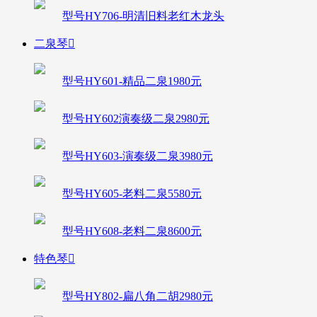
型号HY706-明清旧料老红木龙头
二泉琴

型号HY601-精品二泉1980元
型号HY602演奏级二泉2980元
型号HY603-演奏级二泉3980元
型号HY605-老料二泉5580元
型号HY608-老料二泉8600元
特色琴

型号HY802-扁八角二胡2980元