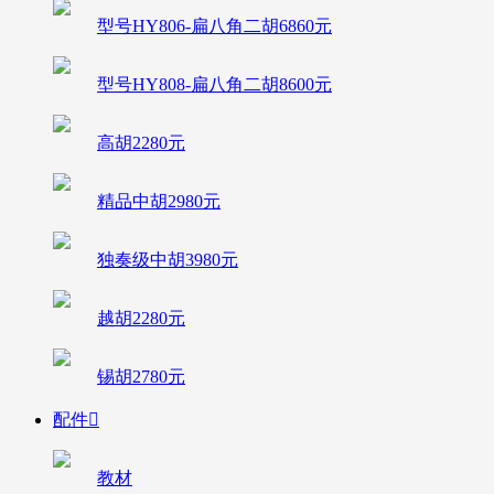
型号HY806-扁八角二胡6860元
型号HY808-扁八角二胡8600元
高胡2280元
精品中胡2980元
独奏级中胡3980元
越胡2280元
锡胡2780元
配件

教材