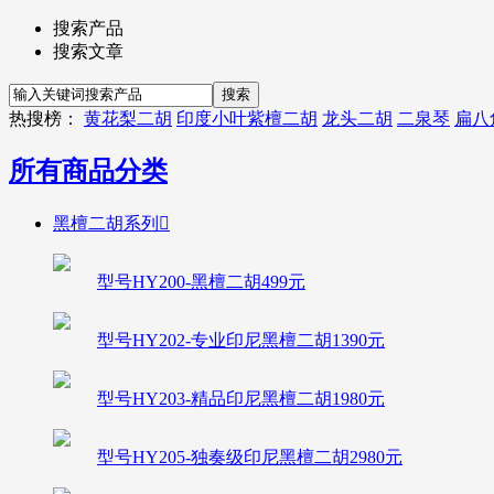
搜索产品
搜索文章
热搜榜：
黄花梨二胡
印度小叶紫檀二胡
龙头二胡
二泉琴
扁八
所有商品分类
黑檀二胡系列

型号HY200-黑檀二胡499元
型号HY202-专业印尼黑檀二胡1390元
型号HY203-精品印尼黑檀二胡1980元
型号HY205-独奏级印尼黑檀二胡2980元