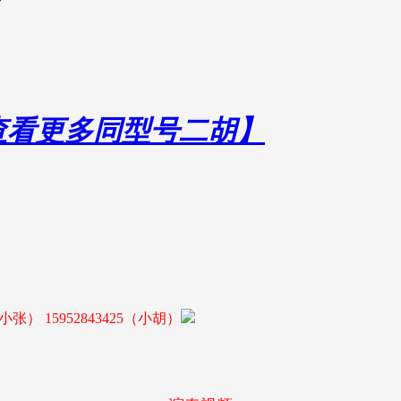
击查看更多同型号二胡】
0（小张） 15952843425（小胡）