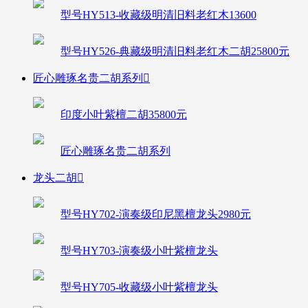
型号HY513-收藏级明清旧料老红木13600
型号HY526-典藏级明清旧料老红木二胡25800元
匠心雕琢名贵二胡系列

印度小叶紫檀二胡35800元
匠心雕琢名贵二胡系列
龙头二胡

型号HY702-演奏级印尼黑檀龙头2980元
型号HY703-演奏级小叶紫檀龙头
型号HY705-收藏级小叶紫檀龙头