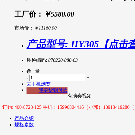
工厂价：
￥5580.00
市场价：
￥11160.00
产品型号: HY305【点
质检编码:
870220-880-03
数 量
-
+
去手机浏览
我要货到付款
有演奏视频
订购: 400-8728-125 手机：15996804416（小郭）1891341928
产品介绍
规格参数