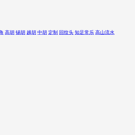
角
高胡
锡胡
越胡
中胡
定制
回纹头
知足常乐
高山流水